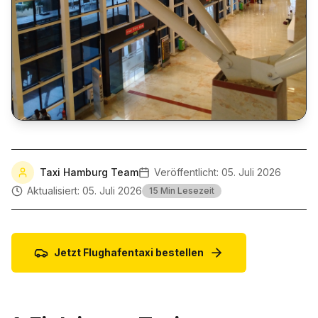
Taxi Hamburg Team
Veröffentlicht:
05. Juli 2026
Aktualisiert:
05. Juli 2026
15 Min
Lesezeit
Jetzt Flughafentaxi bestellen