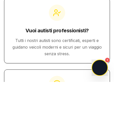
Vuoi autisti professionisti?
Tutti i nostri autisti sono certificati, esperti e
guidano veicoli moderni e sicuri per un viaggio
senza stress.
1
Servizio 24/7?
Siamo operativi giorno e notte, 365 giorni