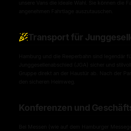
unsere Vans die ideale Wahl. Sie können die Fah
angenehmen Fahrtlage auszutauschen.
Transport für Junggesel
Hamburg und die Reeperbahn sind legendär für
Junggesellenabschied (JGA) sicher und stilvoll
Gruppe direkt an der Haustür ab. Nach der Pa
den sicheren Heimweg.
Konferenzen und Geschäfts
Bei Messen (wie auf dem Hamburger Messegel