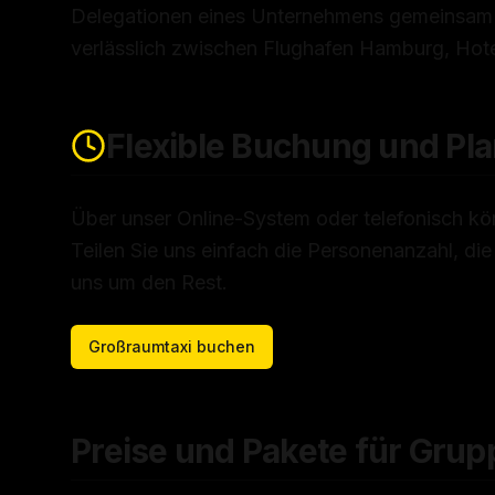
Delegationen eines Unternehmens gemeinsam
verlässlich zwischen Flughafen Hamburg, Hote
Flexible Buchung und Pl
Über unser Online-System oder telefonisch kö
Teilen Sie uns einfach die Personenanzahl, di
uns um den Rest.
Großraumtaxi buchen
Preise und Pakete für Gru