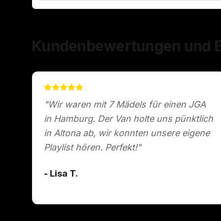
Kundenbewertungen und E
"Wir waren mit 7 Mädels für einen JGA
in Hamburg. Der Van holte uns pünktlich
in Altona ab, wir konnten unsere eigene
Playlist hören. Perfekt!"
- Lisa T.