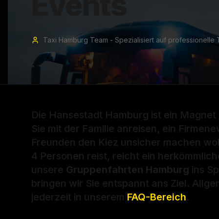
Events
Taxi Hamburg Team - Spezialisiert auf professionelle 
Die Hansestadt Hamburg ist ein Magnet 
Sie mit der Familie anreisen, ein Firmen
Freunden den Kiez unsicher machen wol
4 Personen reist, reicht ein herkömmlic
unsere
Gruppenfahrten Hamburg
ins Sp
bringen wir Sie entspannt ans Ziel. All
jederzeit in unserem
FAQ-Bereich
.