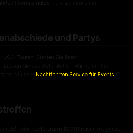
rtzeit bereits nutzen, um sich bei einer
lenabschiede und Partys
 JGA-Touren. Starten Sie Ihren
. Lassen Sie das Auto stehen! Wir holen Ihre
rty sorgt unser
Nachtfahrten Service für Events
für
treffen
ände) oder Konferenzen (CCH) reisen oft ganze