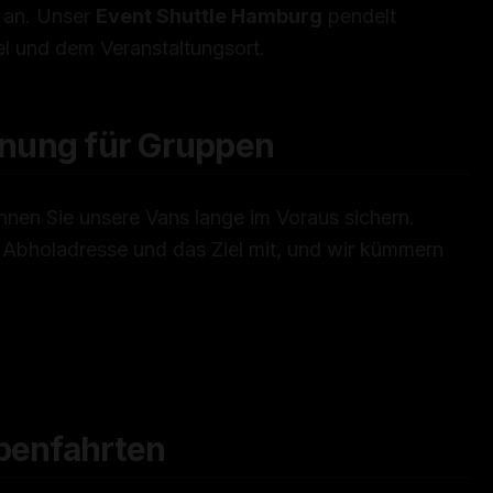
 an. Unser
Event Shuttle Hamburg
pendelt
l und dem Veranstaltungsort.
anung für Gruppen
nnen Sie unsere Vans lange im Voraus sichern.
e Abholadresse und das Ziel mit, und wir kümmern
ppenfahrten