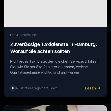
12.1.2026
5
Min.
Zuverlässige Taxidienste in Hamburg:
Worauf Sie achten sollten
Nicht jedes Taxi bietet den gleichen Service. Erfahren
Sie, wie Sie seriöse Anbieter erkennen, welche
Qualitätsmerkmale wichtig sind und warum
Vorbestellungen sich lohnen.
Lesen
Q
Qualitätsmanagement Team