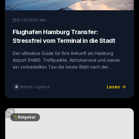
15.1.2026
7
Min.
Flughafen Hamburg Transfer:
Stressfrei vom Terminal in die Stadt
Der ultimative Guide für Ihre Ankunft am Hamburg
Airport (HAM). Treffpunkte, Abholservice und warum
ein vorbestelltes Taxi die beste Wahl nach der
Landung ist.
Lesen
A
Airport Logistics
Ratgeber