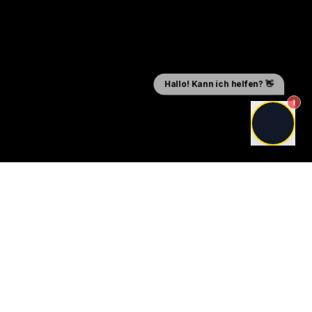
1
Taxi Hamburg Flughafen
Your reliable partner for airport transfers and taxi