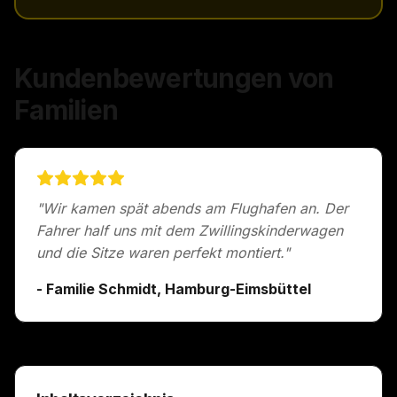
Kundenbewertungen von
Familien
"Wir kamen spät abends am Flughafen an. Der
Fahrer half uns mit dem Zwillingskinderwagen
und die Sitze waren perfekt montiert."
- Familie Schmidt, Hamburg-Eimsbüttel